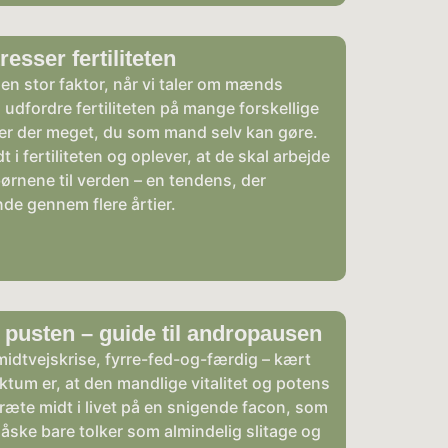
resser fertiliteten
en stor faktor, når vi taler om mænds
an udfordre fertiliteten på mange forskellige
er der meget, du som mand selv kan gøre.
i fertiliteten og oplever, at de skal arbejde
ørnene til verden – en tendens, der
de gennem flere årtier.
pusten – guide til andropausen
idtvejskrise, fyrre-fed-og-færdig – kært
tum er, at den mandlige vitalitet og potens
ræte midt i livet på en snigende facon, som
ske bare tolker som almindelig slitage og