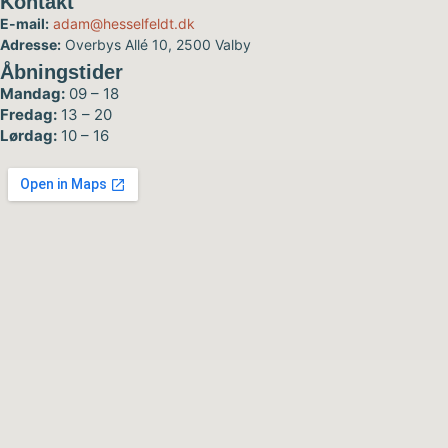
Kontakt
E-mail:
adam@hesselfeldt.dk
Adresse:
Overbys Allé 10, 2500 Valby
Åbningstider
Mandag:
09 – 18
Fredag:
13 – 20
Lørdag:
10 – 16